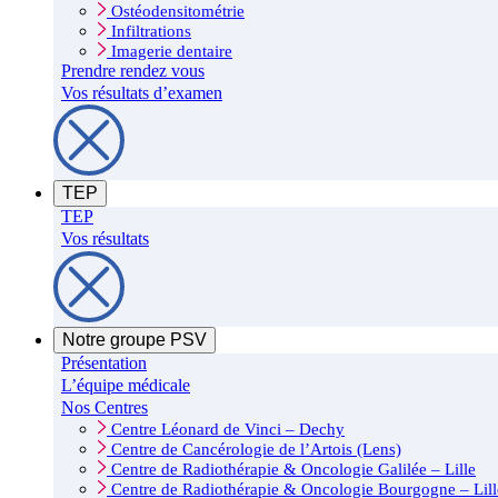
Ostéodensitométrie
Infiltrations
Imagerie dentaire
Prendre rendez vous
Vos résultats d’examen
TEP
TEP
Vos résultats
Notre groupe PSV
Présentation
L’équipe médicale
Nos Centres
Centre Léonard de Vinci – Dechy
Centre de Cancérologie de l’Artois (Lens)
Centre de Radiothérapie & Oncologie Galilée – Lille
Centre de Radiothérapie & Oncologie Bourgogne – Lill