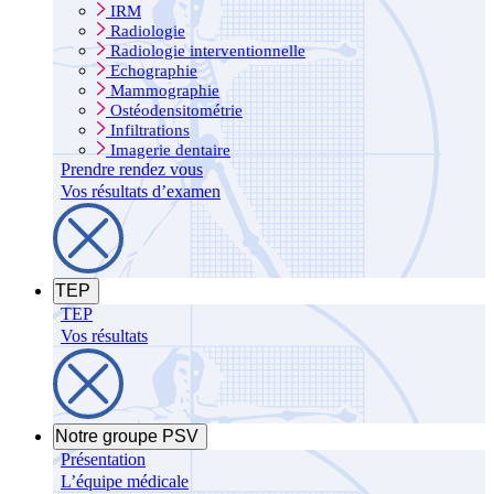
IRM
Radiologie
Radiologie interventionnelle
Echographie
Mammographie
Ostéodensitométrie
Infiltrations
Imagerie dentaire
Prendre rendez vous
Vos résultats d’examen
TEP
TEP
Vos résultats
Notre groupe PSV
Présentation
L’équipe médicale