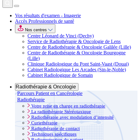
Vos résultats d'examen - Imagerie
Accès Professionnels de santé
Nos centres
Centre Léonard de Vinci (Dechy)
Service de Radiothérapie & Oncologie de Lens
Centre de Radiothérapie & Oncologie Galilée (Lille)
Centre de Radiothérapie & Oncologie Bourgogne
(Lille)
Clinique Radiologique du Pont Saint-Vaast (Douai)
Cabinet Radiologique Les Arcades (Sin-le-Noble)
Cabinet Radiologique de Somain
Radiothérapie & Oncologie
Parcours Patient en Cancérologie
Radiothérapie
Votre prise en charge en radiothérapie
La radiothérapie Stéréotaxique
Radiothérapie avec modulation d’intensité
Curiethérapie
Radiothérapie de contact
Techniques spécifiques
Radioprotection du patient