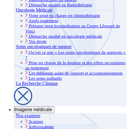
Démarche qualité en Radiothérapie
Oncologie Médicale
Votre prise en charge en chimiothérapie
Après traitement
Préparer mon hospitalisation au Centre Léonard de
Vinci
Démarche qualité en oncologie médicale
Vos droits
Soins oncologiques de support
Qu’est ce que « Les soins oncologiques de supports »
?
Prise en charge de la douleur et des effets secondaires
au traitement
Les différents soins de support et accompagnements
Les soins palliatifs
La Recherche Clinique
Imagerie médicale
Nos examens
Scanner
Arthroscanner